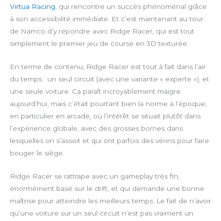
Virtua Racing
, qui rencontre un succès phénoménal grâce
à son accessibilité immédiate. Et c’est maintenant au tour
de Namco d’y répondre avec Ridge Racer, qui est tout
simplement le premier jeu de course en 3D texturée.
En terme de contenu, Ridge Racer est tout à fait dans l’air
du temps : un seul circuit (avec une variante « experte »), et
une seule voiture. Ca paraît incroyablement maigre
aujourd’hui, mais c’était pourtant bien la norme à l’époque,
en particulier en arcade, où l’intérêt se situait plutôt dans
l’expérience globale, avec des grosses bornes dans
lesquelles on s’assoit et qui ont parfois des vérins pour faire
bouger le siège.
Ridge Racer se rattrape avec un gameplay très fin,
énormément basé sur le drift, et qui demande une bonne
maîtrise pour atteindre les meilleurs temps. Le fait de n’avoir
qu’une voiture sur un seul circuit n’est pas vraiment un