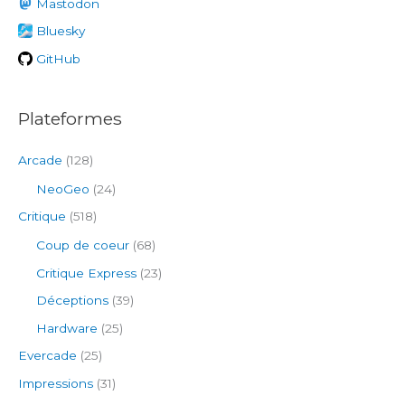
h
Mastodon
e
Bluesky
r
GitHub
:
Plateformes
Arcade
(128)
NeoGeo
(24)
Critique
(518)
Coup de coeur
(68)
Critique Express
(23)
Déceptions
(39)
Hardware
(25)
Evercade
(25)
Impressions
(31)