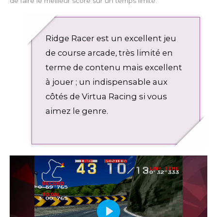
de faire le meilleur score sur un temps limité.
Ridge Racer est un excellent jeu
de course arcade, très limité en
terme de contenu mais excellent
à jouer ; un indispensable aux
côtés de Virtua Racing si vous
aimez le genre.