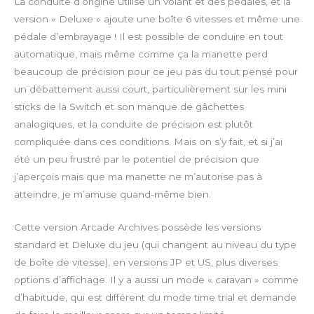
La conduite d’origine utilise un volant et des pédales, et la
version « Deluxe » ajoute une boîte 6 vitesses et même une
pédale d’embrayage ! Il est possible de conduire en tout
automatique, mais même comme ça la manette perd
beaucoup de précision pour ce jeu pas du tout pensé pour
un débattement aussi court, particulièrement sur les mini
sticks de la Switch et son manque de gâchettes
analogiques, et la conduite de précision est plutôt
compliquée dans ces conditions. Mais on s’y fait, et si j’ai
été un peu frustré par le potentiel de précision que
j’aperçois mais que ma manette ne m’autorise pas à
atteindre, je m’amuse quand-même bien.
Cette version Arcade Archives possède les versions
standard et Deluxe du jeu (qui changent au niveau du type
de boîte de vitesse), en versions JP et US, plus diverses
options d’affichage. Il y a aussi un mode « caravan » comme
d’habitude, qui est différent du mode time trial et demande