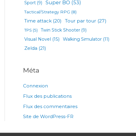
Super BO
(53)
Sport
(9)
Tactical/Strategy RPG
(8)
Tour par tour
(27)
Time attack
(20)
TPS
(5)
Twin Stick Shooter
(9)
Visual Novel
(15)
Walking Simulator
(11)
Zelda
(21)
Méta
Connexion
Flux des publications
Flux des commentaires
Site de WordPress-FR