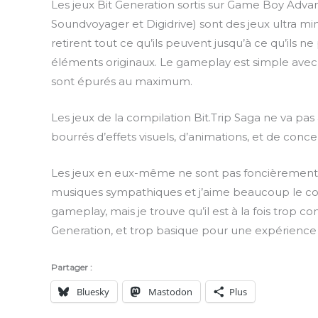
Les jeux Bit Generation sortis sur Game Boy Advan
Soundvoyager et Digidrive) sont des jeux ultra mi
retirent tout ce qu’ils peuvent jusqu’à ce qu’ils ne
éléments originaux. Le gameplay est simple avec
sont épurés au maximum.
Les jeux de la compilation Bit.Trip Saga ne va pas a
bourrés d’effets visuels, d’animations, et de con
Les jeux en eux-même ne sont pas foncièrement m
musiques sympathiques et j’aime beaucoup le c
gameplay, mais je trouve qu’il est à la fois trop 
Generation, et trop basique pour une expérience
Partager :
Bluesky
Mastodon
Plus