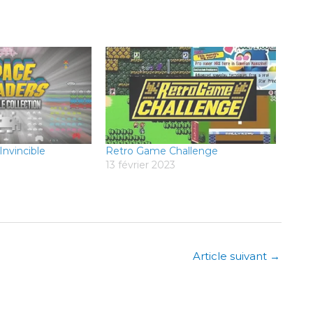
Invincible
Retro Game Challenge
13 février 2023
Article suivant
→