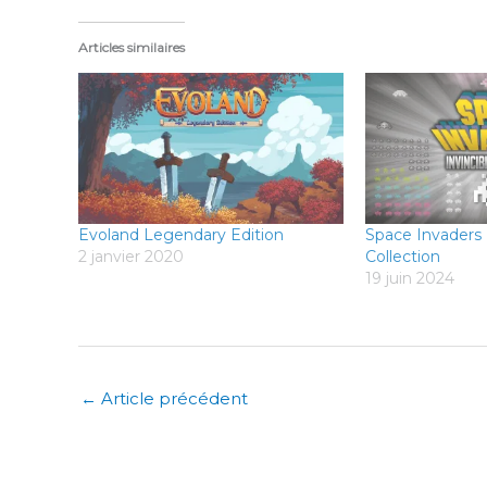
Articles similaires
Evoland Legendary Edition
Space Invaders 
2 janvier 2020
Collection
19 juin 2024
←
Article précédent