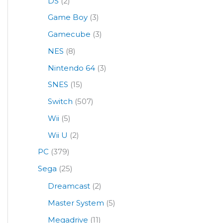
DS
(2)
Game Boy
(3)
Gamecube
(3)
NES
(8)
Nintendo 64
(3)
SNES
(15)
Switch
(507)
Wii
(5)
Wii U
(2)
PC
(379)
Sega
(25)
Dreamcast
(2)
Master System
(5)
Megadrive
(11)