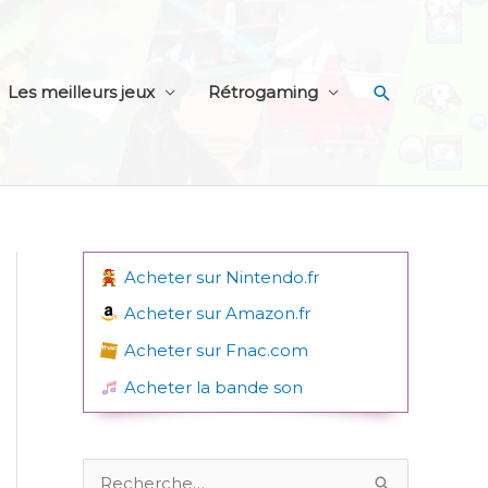
Recherche
Les meilleurs jeux
Rétrogaming
Acheter sur Nintendo.fr
Acheter sur Amazon.fr
Acheter sur Fnac.com
Acheter la bande son
R