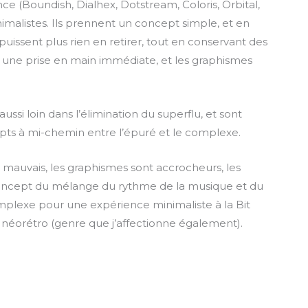
ce (Boundish, Dialhex, Dotstream, Coloris, Orbital,
nimalistes. Ils prennent un concept simple, et en
 puissent plus rien en retirer, tout en conservant des
 une prise en main immédiate, et les graphismes
ussi loin dans l’élimination du superflu, et sont
cepts à mi-chemin entre l’épuré et le complexe.
auvais, les graphismes sont accrocheurs, les
oncept du mélange du rythme de la musique et du
complexe pour une expérience minimaliste à la Bit
 néorétro (genre que j’affectionne également).