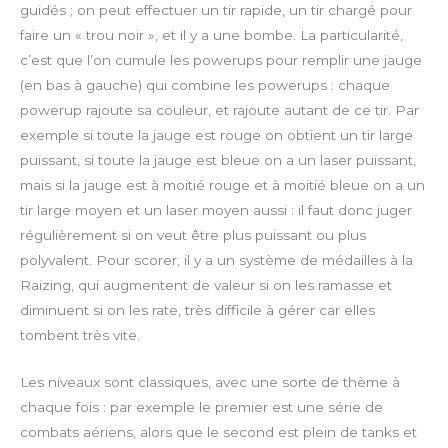
guidés ; on peut effectuer un tir rapide, un tir chargé pour
faire un « trou noir », et il y a une bombe. La particularité,
c’est que l’on cumule les powerups pour remplir une jauge
(en bas à gauche) qui combine les powerups : chaque
powerup rajoute sa couleur, et rajoute autant de ce tir. Par
exemple si toute la jauge est rouge on obtient un tir large
puissant, si toute la jauge est bleue on a un laser puissant,
mais si la jauge est à moitié rouge et à moitié bleue on a un
tir large moyen et un laser moyen aussi : il faut donc juger
régulièrement si on veut être plus puissant ou plus
polyvalent. Pour scorer, il y a un système de médailles à la
Raizing, qui augmentent de valeur si on les ramasse et
diminuent si on les rate, très difficile à gérer car elles
tombent très vite.
Les niveaux sont classiques, avec une sorte de thème à
chaque fois : par exemple le premier est une série de
combats aériens, alors que le second est plein de tanks et