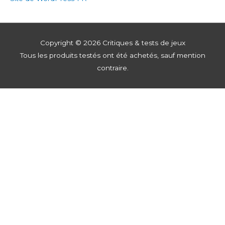
Copyright © 2026
Critiques & tests de jeux
Tous les produits testés ont été achetés, sauf mention
contraire.