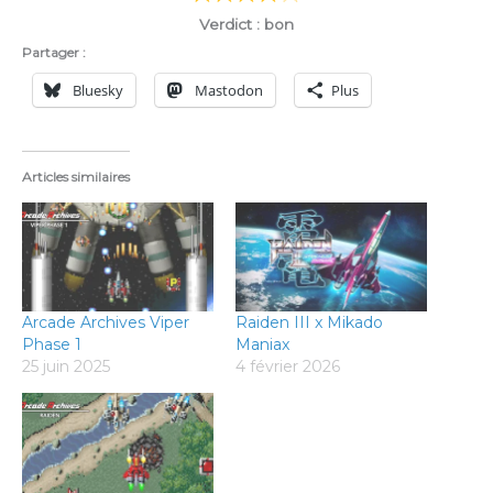
Verdict : bon
Partager :
Bluesky
Mastodon
Plus
Articles similaires
Arcade Archives Viper
Raiden III x Mikado
Phase 1
Maniax
25 juin 2025
4 février 2026