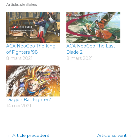
Articles similaires
ACA NeoGeo The King
ACA NeoGeo The Last
of Fighters ’98
Blade 2
8 mars 2021
8 mars 2021
Dragon Ball FighterZ
14 mai 2021
←
Article précédent
Article suivant
→