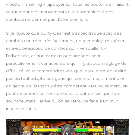
c
« button mashing » (appuyer sur tous les boutons en faisant
r
vaguement des mouvements qui ressemblent à des
e
combos) ne permet pas d’aller bien loin.
e
n
Si je rajoute que Guilty Gear est très technique avec des
combos contrées très facilement, un gameplay très aérien
et avec beaucoup de combos qui « verrouillent »
l’adversaire, et que certains personnages sont
particulièrement coriaces alors qu’il n’y a aucun réglage de
difficulté, vous comprendrez vite que le jeu n’est en réalité
pas du tout adapté aux gens qui, comme moi, aiment bien
ce genre de jeu sans y être compétent. Heureusement, on
peut recommencer les combats autant de fois que l’on
souhaite, mais il arrive qu’on se retrouve face à un mur
infranchissable.