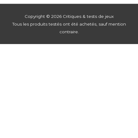
Copyright © 2026
Critiques & tests de jeux
Tous les produits testés ont été achetés, sauf mention
contraire.