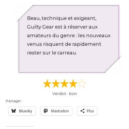
e
e
n
Beau, technique et exigeant,
Guilty Gear est à réserver aux
amateurs du genre : les nouveaux
venus risquent de rapidement
rester sur le carreau.
Verdict : bon
Partager :
Bluesky
Mastodon
Plus