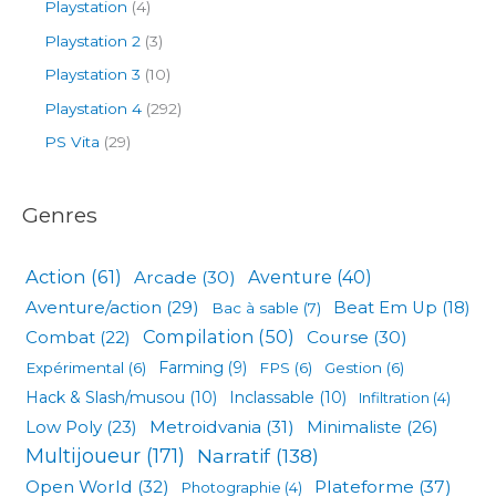
Playstation
(4)
Playstation 2
(3)
Playstation 3
(10)
Playstation 4
(292)
PS Vita
(29)
Genres
Action
(61)
Arcade
(30)
Aventure
(40)
Aventure/action
(29)
Beat Em Up
(18)
Bac à sable
(7)
Compilation
(50)
Combat
(22)
Course
(30)
Expérimental
(6)
Farming
(9)
FPS
(6)
Gestion
(6)
Hack & Slash/musou
(10)
Inclassable
(10)
Infiltration
(4)
Low Poly
(23)
Metroidvania
(31)
Minimaliste
(26)
Multijoueur
(171)
Narratif
(138)
Open World
(32)
Plateforme
(37)
Photographie
(4)