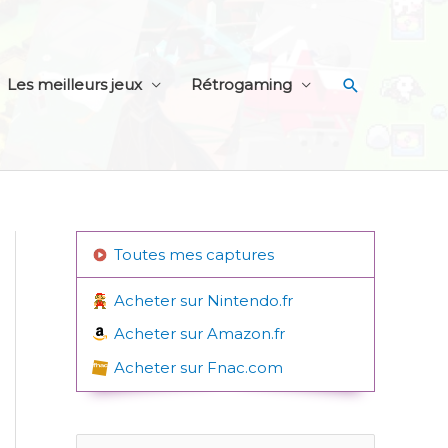
Recherche
Les meilleurs jeux
Rétrogaming
Toutes mes captures
Acheter sur Nintendo.fr
Acheter sur Amazon.fr
Acheter sur Fnac.com
R