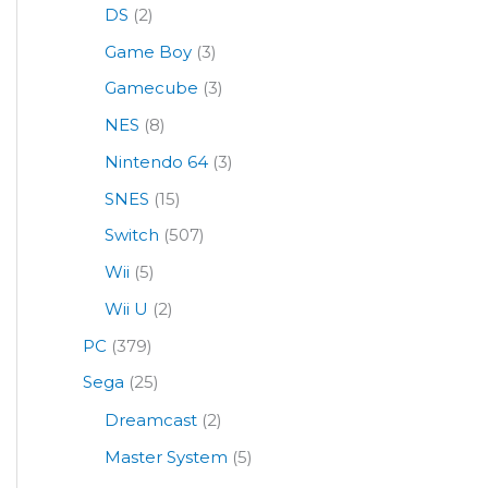
DS
(2)
Game Boy
(3)
Gamecube
(3)
NES
(8)
Nintendo 64
(3)
SNES
(15)
Switch
(507)
Wii
(5)
Wii U
(2)
PC
(379)
Sega
(25)
Dreamcast
(2)
Master System
(5)