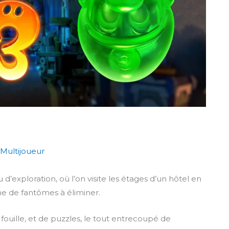
Multijoueur
u d’exploration, où l’on visite les étages d’un hôtel en
che de fantômes à éliminer.
fouille, et de puzzles, le tout entrecoupé de