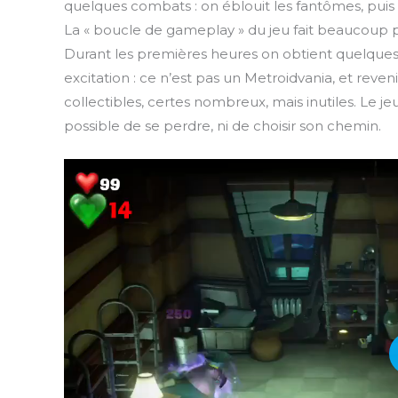
quelques combats : on éblouit les fantômes, puis o
La « boucle de gameplay » du jeu fait beaucoup
Durant les premières heures on obtient quelque
excitation : ce n’est pas un Metroidvania, et rev
collectibles, certes nombreux, mais inutiles. Le je
possible de se perdre, ni de choisir son chemin.