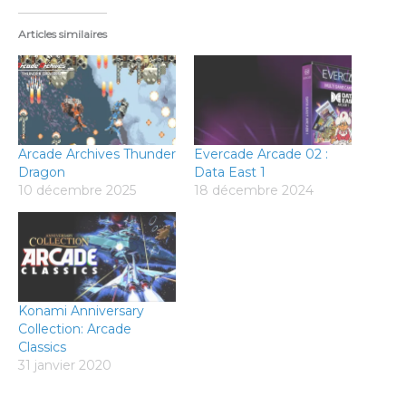
Articles similaires
Arcade Archives Thunder
Evercade Arcade 02 :
Dragon
Data East 1
10 décembre 2025
18 décembre 2024
Konami Anniversary
Collection: Arcade
Classics
31 janvier 2020