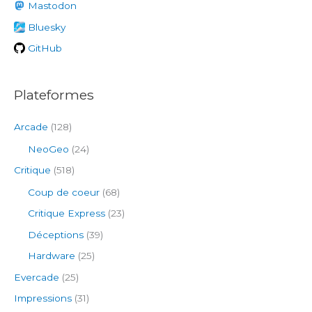
h
Mastodon
e
Bluesky
r
GitHub
:
Plateformes
Arcade
(128)
NeoGeo
(24)
Critique
(518)
Coup de coeur
(68)
Critique Express
(23)
Déceptions
(39)
Hardware
(25)
Evercade
(25)
Impressions
(31)