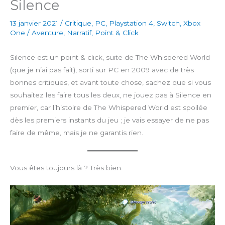
Silence
13 janvier 2021
/
Critique
,
PC
,
Playstation 4
,
Switch
,
Xbox
One
/
Aventure
,
Narratif
,
Point & Click
Silence est un point & click, suite de The Whispered World
(que je n’ai pas fait), sorti sur PC en 2009 avec de très
bonnes critiques, et avant toute chose, sachez que si vous
souhaitez les faire tous les deux, ne jouez pas à Silence en
premier, car l’histoire de The Whispered World est spoilée
dès les premiers instants du jeu ; je vais essayer de ne pas
faire de même, mais je ne garantis rien.
Vous êtes toujours là ? Très bien.