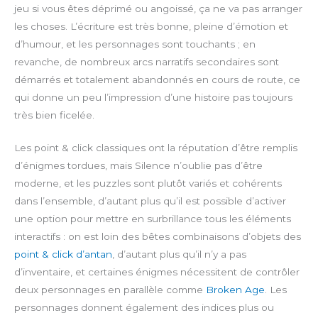
e
jeu si vous êtes déprimé ou angoissé, ça ne va pas arranger
n
les choses. L’écriture est très bonne, pleine d’émotion et
d’humour, et les personnages sont touchants ; en
revanche, de nombreux arcs narratifs secondaires sont
démarrés et totalement abandonnés en cours de route, ce
qui donne un peu l’impression d’une histoire pas toujours
très bien ficelée.
Les point & click classiques ont la réputation d’être remplis
d’énigmes tordues, mais Silence n’oublie pas d’être
moderne, et les puzzles sont plutôt variés et cohérents
dans l’ensemble, d’autant plus qu’il est possible d’activer
une option pour mettre en surbrillance tous les éléments
interactifs : on est loin des bêtes combinaisons d’objets des
point & click d’antan
, d’autant plus qu’il n’y a pas
d’inventaire, et certaines énigmes nécessitent de contrôler
deux personnages en parallèle comme
Broken Age
. Les
personnages donnent également des indices plus ou