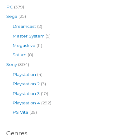
PC
(379)
Sega
(25)
Dreamcast
(2)
Master System
(5)
Megadrive
(11)
Saturn
(8)
Sony
(304)
Playstation
(4)
Playstation 2
(3)
Playstation 3
(10)
Playstation 4
(292)
PS Vita
(29)
Genres