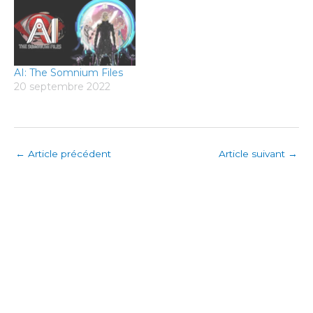
AI: The Somnium Files
20 septembre 2022
←
Article précédent
Article suivant
→