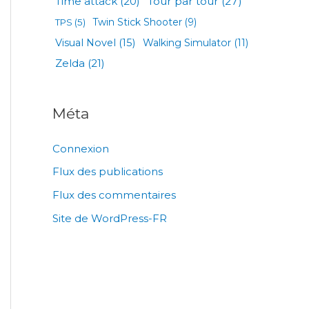
Tour par tour
(27)
Time attack
(20)
TPS
(5)
Twin Stick Shooter
(9)
Visual Novel
(15)
Walking Simulator
(11)
Zelda
(21)
Méta
Connexion
Flux des publications
Flux des commentaires
Site de WordPress-FR