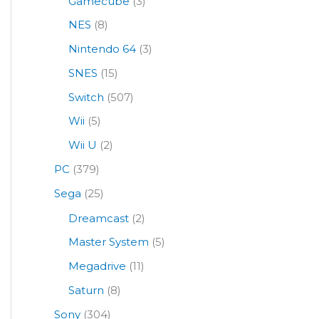
Gamecube
(3)
NES
(8)
Nintendo 64
(3)
SNES
(15)
Switch
(507)
Wii
(5)
Wii U
(2)
PC
(379)
Sega
(25)
Dreamcast
(2)
Master System
(5)
Megadrive
(11)
Saturn
(8)
Sony
(304)