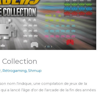
 Collection
r
,
Rétrogaming
,
Shmup
son nom l’indique, une compilation de jeux de la
qui a lancé l’âge d’or de l’arcade de la fin des années