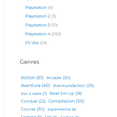
Playstation
(4)
Playstation 2
(3)
Playstation 3
(10)
Playstation 4
(292)
PS Vita
(29)
Genres
Action
(61)
Arcade
(30)
Aventure
(40)
Aventure/action
(29)
Beat Em Up
(18)
Bac à sable
(7)
Compilation
(50)
Combat
(22)
Course
(30)
Expérimental
(6)
Farming
(9)
FPS
(6)
Gestion
(6)