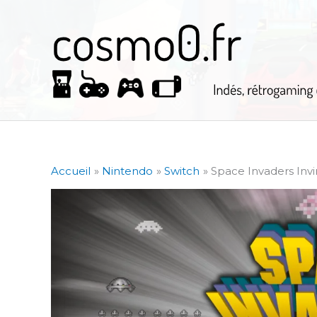
Aller
au
contenu
Accueil
Nintendo
Switch
Space Invaders Invi