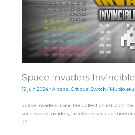
Space Invaders Invincible
19 juin 2024
/
Arcade
,
Critique
,
Switch
/
Multijoueu
Space Invaders Invincible Collection est, comme 
série Space Invaders, la célèbre série de shooters 
70.