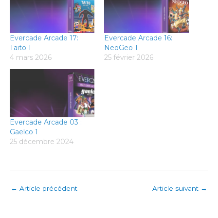
Evercade Arcade 17:
Evercade Arcade 16:
Taito 1
NeoGeo 1
4 mars 2026
25 février 2026
Evercade Arcade 03 :
Gaelco 1
25 décembre 2024
←
Article précédent
Article suivant
→