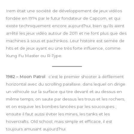
Irem était une société de développement de jeux vidéos
fondée en 1974 par le futur fondateur de Capcom, et qui
existe techniquement encore aujourd’hui, bien qu’ils aient
arrêté les jeux vidéo autour de 2011 et ne font plus que des
machines à sous et pachinkos. Leur histoire est semée de
hits et de jeux ayant eu une très forte influence, comme
Kung Fu Master ou R-Type.
1982 – Moon Patrol
: c’est le premier shooter à défilement
horizontal avec du scrolling parallaxe, dans lequel on dirige
un véhicule sur la surface qui tire devant et au dessus en
même temps, on saute par dessus les trous et les rochers,
et on esquive les bombes lancées par les soucoupes ;
ensuite il faut aussi éviter les mines, les tanks et les
hovercrafts. Old school, mais simple et efficace, il est
toujours amusant aujourd’hui.