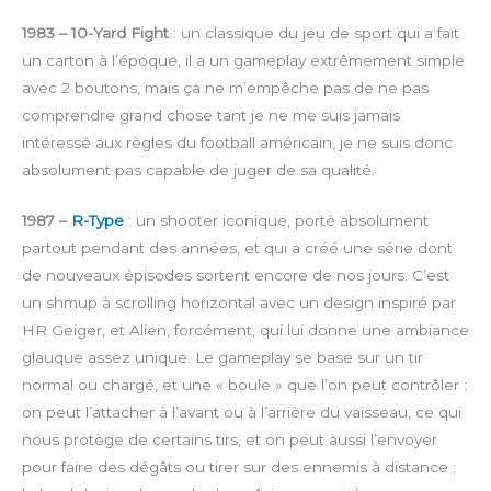
1983 – 10-Yard Fight
: un classique du jeu de sport qui a fait
un carton à l’époque, il a un gameplay extrêmement simple
avec 2 boutons, mais ça ne m’empêche pas de ne pas
comprendre grand chose tant je ne me suis jamais
intéressé aux règles du football américain, je ne suis donc
absolument pas capable de juger de sa qualité.
1987 –
R-Type
: un shooter iconique, porté absolument
partout pendant des années, et qui a créé une série dont
de nouveaux épisodes sortent encore de nos jours. C’est
un shmup à scrolling horizontal avec un design inspiré par
HR Geiger, et Alien, forcément, qui lui donne une ambiance
glauque assez unique. Le gameplay se base sur un tir
normal ou chargé, et une « boule » que l’on peut contrôler :
on peut l’attacher à l’avant ou à l’arrière du vaisseau, ce qui
nous protège de certains tirs, et on peut aussi l’envoyer
pour faire des dégâts ou tirer sur des ennemis à distance ;