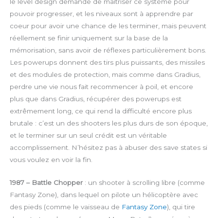
le level design demande de maîtriser ce système pour
pouvoir progresser, et les niveaux sont à apprendre par
coeur pour avoir une chance de les terminer, mais peuvent
réellement se finir uniquement sur la base de la
mémorisation, sans avoir de réflexes particulièrement bons.
Les powerups donnent des tirs plus puissants, des missiles
et des modules de protection, mais comme dans Gradius,
perdre une vie nous fait recommencer à poil, et encore
plus que dans Gradius, récupérer des powerups est
extrêmement long, ce qui rend la difficulté encore plus
brutale : c’est un des shooters les plus durs de son époque,
et le terminer sur un seul crédit est un véritable
accomplissement. N’hésitez pas à abuser des save states si
vous voulez en voir la fin.
1987 – Battle Chopper
: un shooter à scrolling libre (comme
Fantasy Zone), dans lequel on pilote un hélicoptère avec
des pieds (comme le vaisseau de
Fantasy Zone
), qui tire