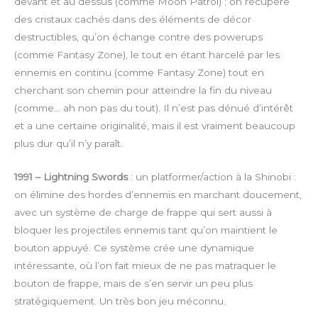
devant et au dessus (comme Moon Patrol) ; on récupère
des cristaux cachés dans des éléments de décor
destructibles, qu’on échange contre des powerups
(comme Fantasy Zone), le tout en étant harcelé par les
ennemis en continu (comme Fantasy Zone) tout en
cherchant son chemin pour atteindre la fin du niveau
(comme… ah non pas du tout). Il n’est pas dénué d’intérêt
et a une certaine originalité, mais il est vraiment beaucoup
plus dur qu’il n’y paraît.
1991 – Lightning Swords
: un platformer/action à la Shinobi :
on élimine des hordes d’ennemis en marchant doucement,
avec un système de charge de frappe qui sert aussi à
bloquer les projectiles ennemis tant qu’on maintient le
bouton appuyé. Ce système crée une dynamique
intéressante, où l’on fait mieux de ne pas matraquer le
bouton de frappe, mais de s’en servir un peu plus
stratégiquement. Un très bon jeu méconnu.