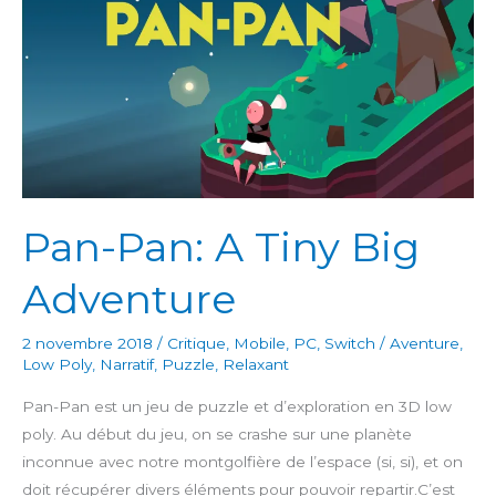
Pan-Pan: A Tiny Big
Adventure
2 novembre 2018
/
Critique
,
Mobile
,
PC
,
Switch
/
Aventure
,
Low Poly
,
Narratif
,
Puzzle
,
Relaxant
Pan-Pan est un jeu de puzzle et d’exploration en 3D low
poly. Au début du jeu, on se crashe sur une planète
inconnue avec notre montgolfière de l’espace (si, si), et on
doit récupérer divers éléments pour pouvoir repartir.C’est