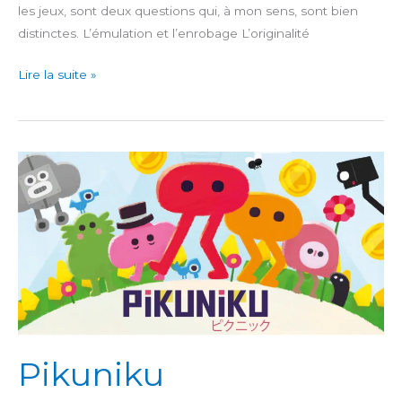
les jeux, sont deux questions qui, à mon sens, sont bien
distinctes. L’émulation et l’enrobage L’originalité
Sega
Lire la suite »
Mega
Drive
Classics
Pikuniku