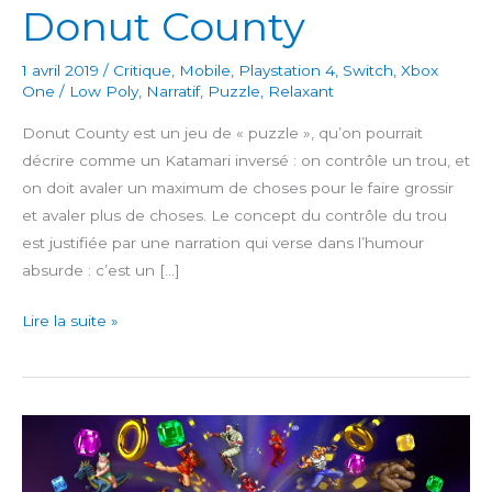
Donut County
1 avril 2019
/
Critique
,
Mobile
,
Playstation 4
,
Switch
,
Xbox
One
/
Low Poly
,
Narratif
,
Puzzle
,
Relaxant
Donut County est un jeu de « puzzle », qu’on pourrait
décrire comme un Katamari inversé : on contrôle un trou, et
on doit avaler un maximum de choses pour le faire grossir
et avaler plus de choses. Le concept du contrôle du trou
est justifiée par une narration qui verse dans l’humour
absurde : c’est un […]
Donut
Lire la suite »
County