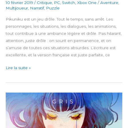
10 février 2019
/
Critique
,
PC
,
Switch
,
Xbox One
/
Aventure
,
Multijoueur
,
Narratif
,
Puzzle
Pikuniku est un jeu drôle. Tout le temps, sans arrêt. Les
personnages, les situations, les dialogues, les animations,
tout contribue à une ambiance légère et drôle. Pas hilarant,
attention, juste drôle : on sourit en permanence, et on
s’amuse de toutes ces situations absurdes. L’écriture est
excellente, et la version française est juste parfaite, ce
Pikuniku
Lire la suite »