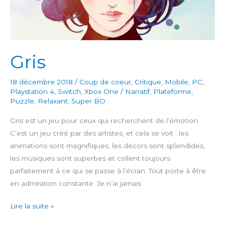
Gris
18 décembre 2018
/
Coup de coeur
,
Critique
,
Mobile
,
PC
,
Playstation 4
,
Switch
,
Xbox One
/
Narratif
,
Plateforme
,
Puzzle
,
Relaxant
,
Super BO
Gris est un jeu pour ceux qui recherchent de l’émotion.
C’est un jeu créé par des artistes, et cela se voit : les
animations sont magnifiques, les décors sont splendides,
les musiques sont superbes et collent toujours
parfaitement à ce qui se passe à l’écran. Tout porte à être
en admiration constante. Je n’ai jamais
Gris
Lire la suite »