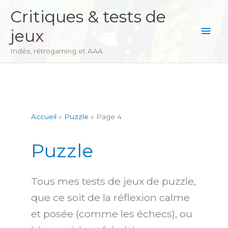
Aller
Critiques & tests de
au
Men
jeux
contenu
princ
Indés, rétrogaming et AAA
Accueil
Puzzle
Page 4
Puzzle
Tous mes tests de jeux de puzzle,
que ce soit de la réflexion calme
et posée (comme les échecs), ou