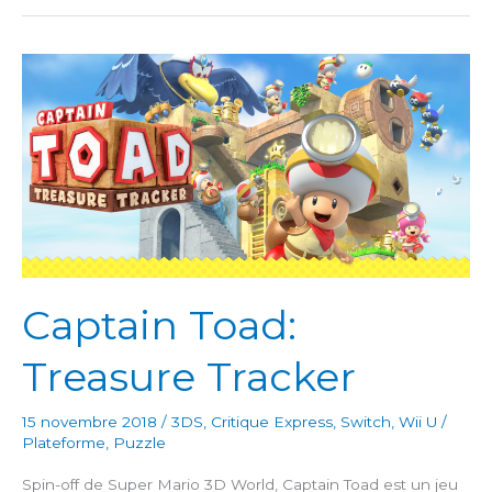
Captain Toad:
Treasure Tracker
15 novembre 2018
/
3DS
,
Critique Express
,
Switch
,
Wii U
/
Plateforme
,
Puzzle
Spin-off de Super Mario 3D World, Captain Toad est un jeu