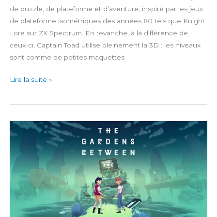
de puzzle, de plateforme et d’aventure, inspiré par les jeux
de plateforme isométriques des années 80 tels que Knight
Lore sur ZX Spectrum. En revanche, à la différence de
ceux-ci, Captain Toad utilise pleinement la 3D : les niveaux
sont comme de petites maquettes
Captain
Lire la suite »
Toad:
Treasure
Tracker