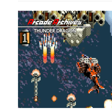
Infinite
Burst