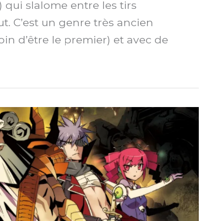
 qui slalome entre les tirs
t. C’est un genre très ancien
oin d’être le premier) et avec de