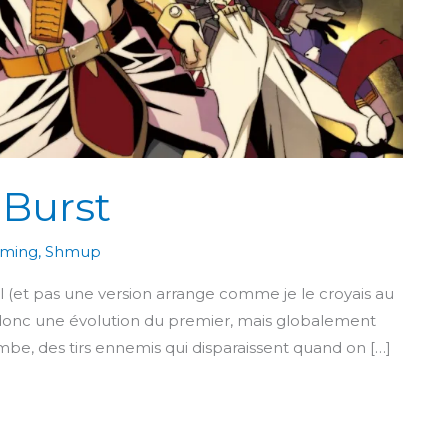
 Burst
aming
,
Shmup
oul (et pas une version arrange comme je le croyais au
st donc une évolution du premier, mais globalement
bombe, des tirs ennemis qui disparaissent quand on […]