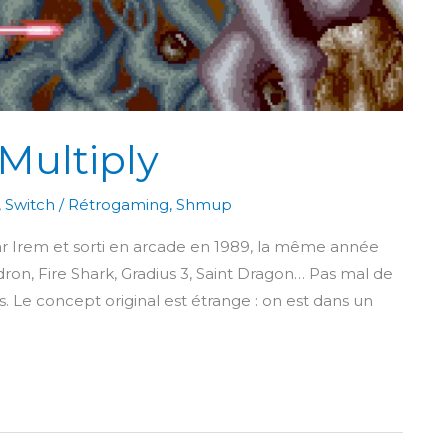
Multiply
,
Switch
/
Rétrogaming
,
Shmup
r Irem et sorti en arcade en 1989, la même année
n, Fire Shark, Gradius 3, Saint Dragon… Pas mal de
s. Le concept original est étrange : on est dans un