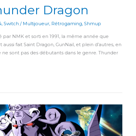
Thunder Dragon
4
,
Switch
/
Multijoueur
,
Rétrogaming
,
Shmup
 par NMK et sorti en 1991, la même année que
aussi fait Saint Dragon, GunNail, et plein d’autres, en
e ne sont pas des débutants dans le genre. Thunder