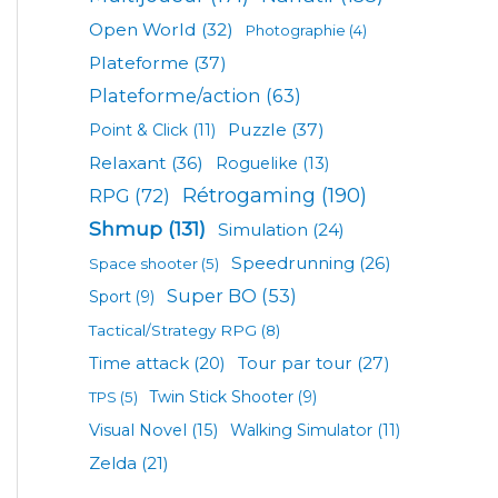
Open World
(32)
Photographie
(4)
Plateforme
(37)
Plateforme/action
(63)
Puzzle
(37)
Point & Click
(11)
Relaxant
(36)
Roguelike
(13)
Rétrogaming
(190)
RPG
(72)
Shmup
(131)
Simulation
(24)
Speedrunning
(26)
Space shooter
(5)
Super BO
(53)
Sport
(9)
Tactical/Strategy RPG
(8)
Tour par tour
(27)
Time attack
(20)
TPS
(5)
Twin Stick Shooter
(9)
Visual Novel
(15)
Walking Simulator
(11)
Zelda
(21)