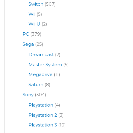
Switch
(507)
Wii
(5)
Wii U
(2)
PC
(379)
Sega
(25)
Dreamcast
(2)
Master System
(5)
Megadrive
(11)
Saturn
(8)
Sony
(304)
Playstation
(4)
Playstation 2
(3)
Playstation 3
(10)