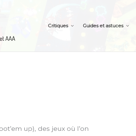
Critiques
Guides et astuces
ot’em up), des jeux où l’on