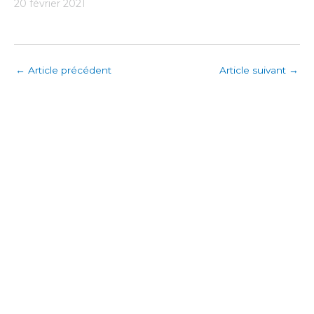
20 février 2021
←
Article précédent
Article suivant
→