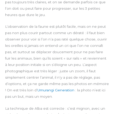
pas toujours très claires, et on se demande parfois ce que
n
l’on doit ou peut faire pour progresser, sur les 3 petites
heures que dure le jeu.
L’observation de la faune est plutôt facile, mais on ne peut
pas non plus courir partout comme un dératé : il faut bien
observer pour voir si l’on n’a pas raté quelque chose, ouvrir
les oreilles si jamais on entend un cri que l’on ne connaît
pas, et surtout se déplacer doucement pour ne pas faire
fuir les animaux, bien qu’ils soient « sur rails » et reviennent
à leur position initiale si on s’éloigne un peu. L’aspect
photographique est très léger : juste un zoom, il faut
simplement centrer l’animal, il n’y a pas de réglage, pas
d’options, et ça ne garde même pas les photos en mémoire
! On est très loin d’
Umurangi Generation
: la photo n’est ici
pas un but, mais un moyen.
La technique de Alba est correcte : c’est mignon, avec un