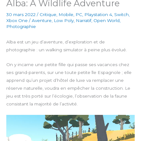
Alba: A Wildlife Adventure
30 mars 2022
/
Critique
,
Mobile
,
PC
,
Playstation 4
,
Switch
,
Xbox One
/
Aventure
,
Low Poly
,
Narratif
,
Open World
,
Photographie
Alba est un jeu d’aventure, d’exploration et de
photographie : un walking simulator à peine plus évolué.
On y incarne une petite fille qui passe ses vacances chez
ses grand-parents, sur une toute petite île Espagnole ; elle
apprend qu’un projet d’hôtel de luxe va remplacer une
réserve naturelle, voudra en empêcher la construction. Le
jeu est très porté sur l’écologie, l’observation de la faune
consistant la majorité de l’activité.