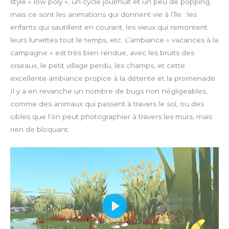
style « low poly », un cycle jour/nuit et un peu de popping,
mais ce sont les animations qui donnent vie à l’île : les
enfants qui sautillent en courant, les vieux qui remontent
leurs lunettes tout le temps, etc. L’ambiance « vacances à la
campagne » est très bien rendue, avec les bruits des
oiseaux, le petit village perdu, les champs, et cette
excellente ambiance propice à la détente et la promenade.
Il y a en revanche un nombre de bugs non négligeables,
comme des animaux qui passent à travers le sol, ou des
cibles que l’on peut photographier à travers les murs, mais
rien de bloquant.
P
l