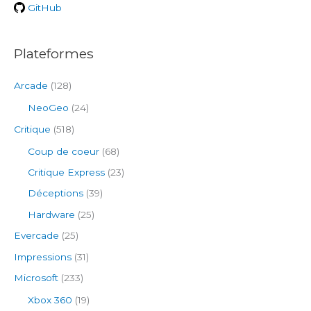
r
GitHub
:
Plateformes
Arcade
(128)
NeoGeo
(24)
Critique
(518)
Coup de coeur
(68)
Critique Express
(23)
Déceptions
(39)
Hardware
(25)
Evercade
(25)
Impressions
(31)
Microsoft
(233)
Xbox 360
(19)