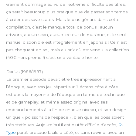
vraiment dommage au vu de l’extrême difficulté des titres,
ça serait beaucoup plus pratique que de passer son temps
à créer des save states. Mais le plus gênant dans cette
compilation, c’est le manque total de bonus : aucun
artwork, aucun scan, aucun lecteur de musique, et le seul
manuel disponible est intégralement en japonais ! Ce n’est
pas choquant en soi, mais au prix où est vendu la collection
(40€ hors promo !) c’est une véritable honte.
Darius (1986/1987)
Le premier épisode devait être très impressionnant à
l’époque, avec son jeu réparti sur 3 écrans côte à côte. Il
est dans la moyenne de l’époque en terme de technique
et de gameplay, et même assez original avec ses
embranchements à la fin de chaque niveau, et son design
unique « poissons de l’espace », bien que les boss soient
très statiques. Aujourd’hui il est plutôt difficile d’accès,
R-
Type
paraît presque facile à côté, et sans rewind, avec un