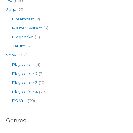
PC
(379)
Sega
(25)
Dreamcast
(2)
Master System
(5)
Megadrive
(11)
Saturn
(8)
Sony
(304)
Playstation
(4)
Playstation 2
(3)
Playstation 3
(10)
Playstation 4
(292)
PS Vita
(29)
Genres