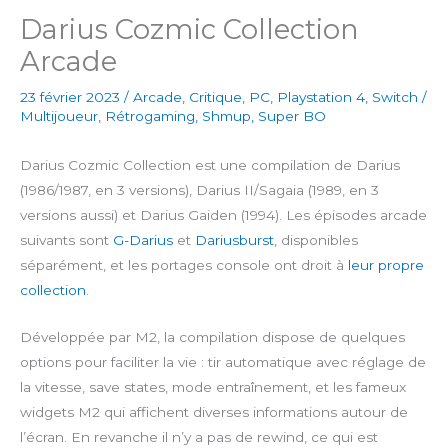
Darius Cozmic Collection
Arcade
23 février 2023
/
Arcade
,
Critique
,
PC
,
Playstation 4
,
Switch
/
Multijoueur
,
Rétrogaming
,
Shmup
,
Super BO
Darius Cozmic Collection est une compilation de Darius
(1986/1987, en 3 versions), Darius II/Sagaia (1989, en 3
versions aussi) et Darius Gaiden (1994). Les épisodes arcade
suivants sont
G-Darius
et
Dariusburst
, disponibles
séparément, et les portages console ont droit à
leur propre
collection
.
Développée par M2, la compilation dispose de quelques
options pour faciliter la vie : tir automatique avec réglage de
la vitesse, save states, mode entraînement, et les fameux
widgets M2 qui affichent diverses informations autour de
l’écran. En revanche il n’y a pas de rewind, ce qui est