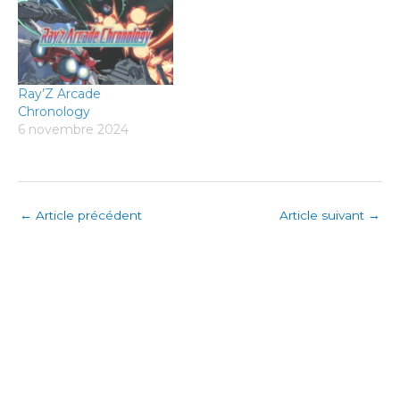
Ray’Z Arcade
Chronology
6 novembre 2024
←
Article précédent
Article suivant
→