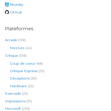
e
Bluesky
r
GitHub
:
Plateformes
Arcade
(128)
NeoGeo
(24)
Critique
(518)
Coup de coeur
(68)
Critique Express
(23)
Déceptions
(39)
Hardware
(25)
Evercade
(25)
Impressions
(31)
Microsoft
(233)