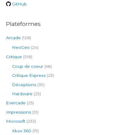
r
GitHub
:
Plateformes
Arcade
(128)
NeoGeo
(24)
Critique
(518)
Coup de coeur
(68)
Critique Express
(23)
Déceptions
(39)
Hardware
(25)
Evercade
(25)
Impressions
(31)
Microsoft
(233)
Xbox 360
(19)