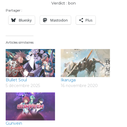
Verdict : bon
Partager :
Bluesky
Mastodon
Plus
Articles similaires
Bullet Soul
Ikaruga
5 décembre 2025
16 novembre 2020
Gunvein