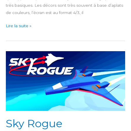
très basiques. Les décors sont très souvent à base d’aplats
de couleurs, l’écran est au format 4/3, il
Undertale
Lire la suite »
Sky Rogue