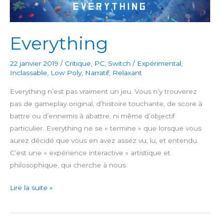
Everything
22 janvier 2019
/
Critique
,
PC
,
Switch
/
Expérimental
,
Inclassable
,
Low Poly
,
Narratif
,
Relaxant
Everything n’est pas vraiment un jeu. Vous n’y trouverez
pas de gameplay original, d’histoire touchante, de score à
battre ou d’ennemis à abattre, ni même d’objectif
particulier. Everything ne se « termine » que lorsque vous
aurez décidé que vous en avez assez vu, lu, et entendu.
C’est une « expérience interactive » artistique et
philosophique, qui cherche à nous
Everything
Lire la suite »