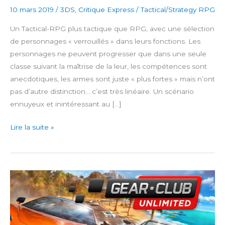
10 mars 2019
/
3DS
,
Critique Express
/
Tactical/Strategy RPG
Un Tactical-RPG plus tactique que RPG, avec une sélection
de personnages « verrouillés » dans leurs fonctions. Les
personnages ne peuvent progresser que dans une seule
classe suivant la maîtrise de la leur, les compétences sont
anecdotiques, les armes sont juste « plus fortes » mais n’ont
pas d’autre distinction… c’est très linéaire. Un scénario
ennuyeux et inintéressant au […]
Fire
Lire la suite »
Emblem
Fates