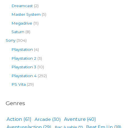
Dreamcast
(2)
Master System
(5)
Megadrive
(11)
Saturn
(8)
Sony
(304)
Playstation
(4)
Playstation 2
(3)
Playstation 3
(10)
Playstation 4
(292)
PS Vita
(29)
Genres
Action
(61)
Arcade
(30)
Aventure
(40)
Aventure/action
(29)
Beat Em Up
(18)
Bac à sable
(7)