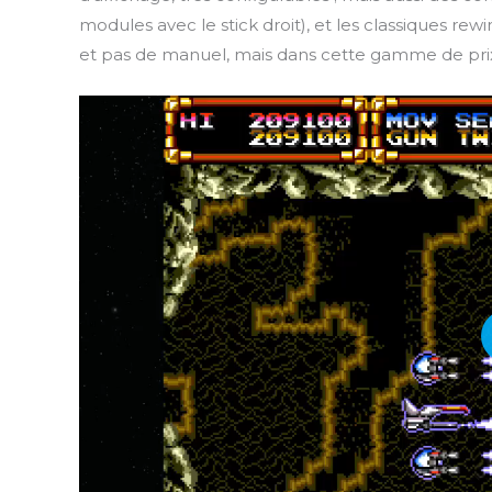
modules avec le stick droit), et les classiques rew
et pas de manuel, mais dans cette gamme de prix 