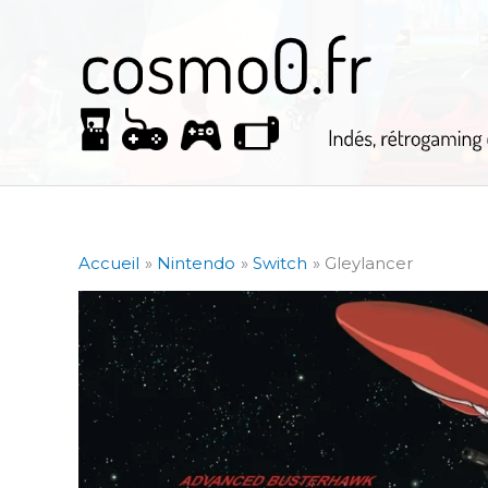
Aller
au
contenu
Accueil
Nintendo
Switch
Gleylancer