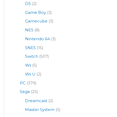
DS
(2)
Game Boy
(3)
Gamecube
(3)
NES
(8)
Nintendo 64
(3)
SNES
(15)
Switch
(507)
Wii
(5)
Wii U
(2)
PC
(379)
Sega
(25)
Dreamcast
(2)
Master System
(5)