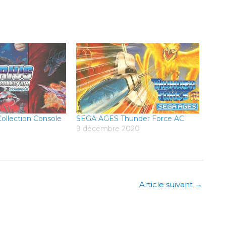
ollection Console
SEGA AGES Thunder Force AC
9 décembre 2020
Article suivant
→