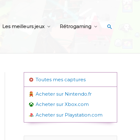
Recherche
Les meilleurs jeux
Rétrogaming
Toutes mes captures
Acheter sur Nintendo.fr
Acheter sur Xbox.com
Acheter sur Playstation.com
R