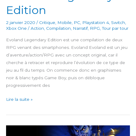
Edition
2 janvier 2020
/
Critique
,
Mobile
,
PC
,
Playstation 4
,
Switch
,
Xbox One
/
Action
,
Compilation
,
Narratif
,
RPG
,
Tour par tour
Evoland Legendary Edition est une compilation de deux
RPG venant des smartphones. Evoland Evoland est un jeu
d’aventure/action/RPG avec un concept original, car il
cherche à retracer et reproduire l’évolution de ce type de
jeu au fil du temps. On commence donc en graphismes
noir & blanc typés Game Boy, puis on débloque
progressivement des
Evoland
Lire la suite »
Legendary
Edition