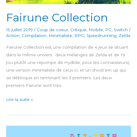
Fairune Collection
15 juillet 2019
/
Coup de coeur
,
Critique
,
Mobile
,
PC
,
Switch
/
Action
,
Compilation
,
Minimaliste
,
RPG
,
Speedrunning
,
Zelda
Fairune Collection est une compilation de 4 jeux se situant
dans le même univers : deux mélanges de Zelda et de Ys
(ou plutôt une repompe de Hydlide, pour les connaisseurs),
une version minimaliste de ceux ci, et un shoot’em up qui
se débloque en terminant les 3 premiers. Les deux
premiers Fairune sont très
Fairune
Lire la suite »
Collection