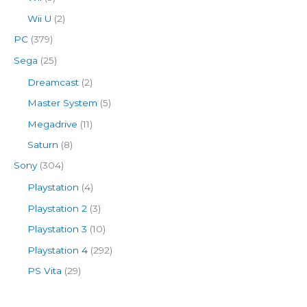
Wii U
(2)
PC
(379)
Sega
(25)
Dreamcast
(2)
Master System
(5)
Megadrive
(11)
Saturn
(8)
Sony
(304)
Playstation
(4)
Playstation 2
(3)
Playstation 3
(10)
Playstation 4
(292)
PS Vita
(29)