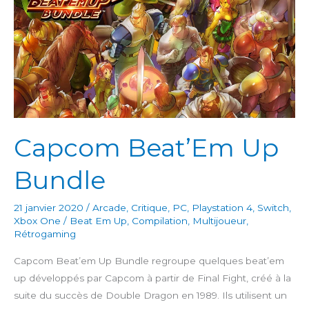
Capcom Beat’Em Up
Bundle
21 janvier 2020
/
Arcade
,
Critique
,
PC
,
Playstation 4
,
Switch
,
Xbox One
/
Beat Em Up
,
Compilation
,
Multijoueur
,
Rétrogaming
Capcom Beat’em Up Bundle regroupe quelques beat’em
up développés par Capcom à partir de Final Fight, créé à la
suite du succès de Double Dragon en 1989. Ils utilisent un