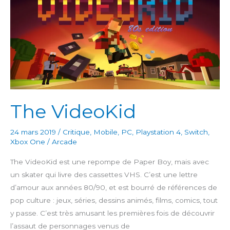
The VideoKid
24 mars 2019
/
Critique
,
Mobile
,
PC
,
Playstation 4
,
Switch
,
Xbox One
/
Arcade
The VideoKid est une repompe de Paper Boy, mais avec
un skater qui livre des cassettes VHS. C’est une lettre
d’amour aux années 80/90, et est bourré de références de
pop culture : jeux, séries, dessins animés, films, comics, tout
y passe. C’est très amusant les premières fois de découvrir
l’assaut de personnages venus de