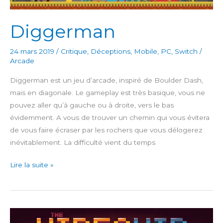
Diggerman
24 mars 2019
/
Critique
,
Déceptions
,
Mobile
,
PC
,
Switch
/
Arcade
Diggerman est un jeu d’arcade, inspiré de Boulder Dash,
mais en diagonale. Le gameplay est très basique, vous ne
pouvez aller qu’à gauche ou à droite, vers le bas
évidemment. A vous de trouver un chemin qui vous évitera
de vous faire écraser par les rochers que vous délogerez
inévitablement. La difficulté vient du temps
Diggerman
Lire la suite »