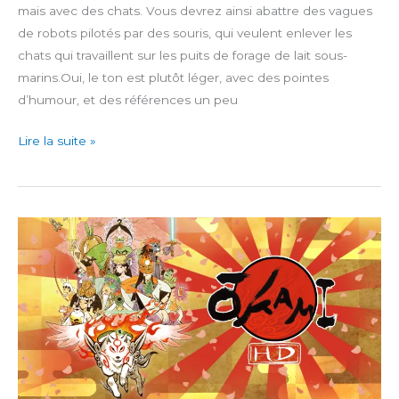
mais avec des chats. Vous devrez ainsi abattre des vagues
de robots pilotés par des souris, qui veulent enlever les
chats qui travaillent sur les puits de forage de lait sous-
marins.Oui, le ton est plutôt léger, avec des pointes
d’humour, et des références un peu
Aqua
Lire la suite »
Kitty
UDX