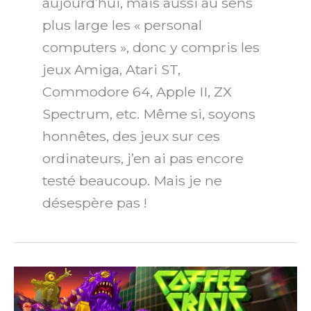
aujourd’hui, mais aussi au sens
plus large les « personal
computers », donc y compris les
jeux Amiga, Atari ST,
Commodore 64, Apple II, ZX
Spectrum, etc. Même si, soyons
honnêtes, des jeux sur ces
ordinateurs, j’en ai pas encore
testé beaucoup. Mais je ne
désespère pas !