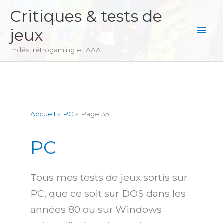
Aller
Critiques & tests de
au
Men
jeux
contenu
princ
Indés, rétrogaming et AAA
Accueil
PC
Page 35
PC
Tous mes tests de jeux sortis sur
PC, que ce soit sur DOS dans les
années 80 ou sur Windows