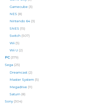
Gamecube
(3)
NES
(8)
Nintendo 64
(3)
SNES
(15)
Switch
(507)
Wii
(5)
Wii U
(2)
PC
(379)
Sega
(25)
Dreamcast
(2)
Master System
(5)
Megadrive
(11)
Saturn
(8)
Sony
(304)