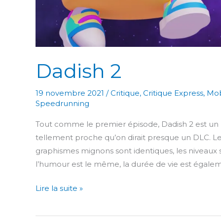
Dadish 2
19 novembre 2021
/
Critique
,
Critique Express
,
Mob
Speedrunning
Tout comme le premier épisode, Dadish 2 est un pl
tellement proche qu’on dirait presque un DLC. Le
graphismes mignons sont identiques, les niveaux 
l’humour est le même, la durée de vie est égale
Dadish
Lire la suite »
2