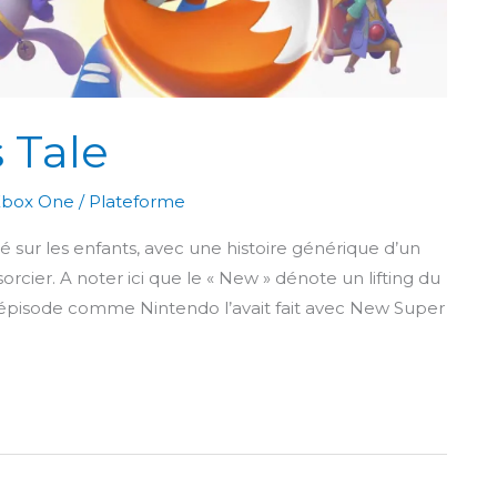
 Tale
Xbox One
/
Plateforme
 sur les enfants, avec une histoire générique d’un
orcier. A noter ici que le « New » dénote un lifting du
l épisode comme Nintendo l’avait fait avec New Super