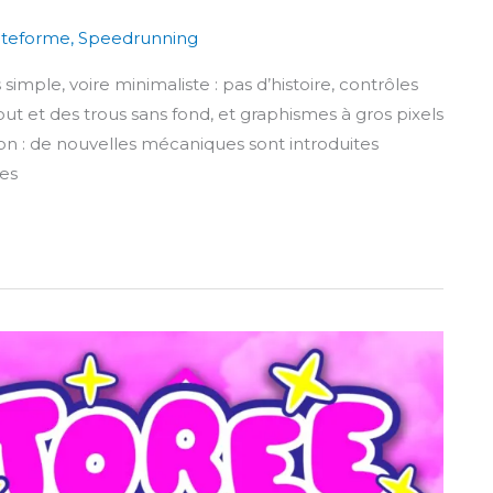
ateforme
,
Speedrunning
imple, voire minimaliste : pas d’histoire, contrôles
out et des trous sans fond, et graphismes à gros pixels
n : de nouvelles mécaniques sont introduites
tes