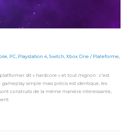
ile
,
PC
,
Playstation 4
,
Switch
,
Xbox One
/
Plateforme
,
atformer dit « hardcore » et tout mignon : c’est
 gameplay simple mais précis est identique, les
sont construits de la même manière intéressante,
ment