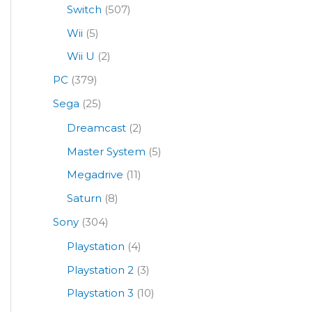
Switch
(507)
Wii
(5)
Wii U
(2)
PC
(379)
Sega
(25)
Dreamcast
(2)
Master System
(5)
Megadrive
(11)
Saturn
(8)
Sony
(304)
Playstation
(4)
Playstation 2
(3)
Playstation 3
(10)