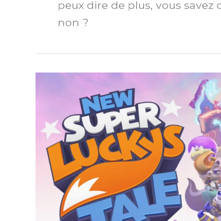
peux dire de plus, vous savez 
non ?