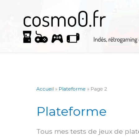
Aller
au
contenu
Accueil
Plateforme
Page 2
Plateforme
Tous mes tests de jeux de plat