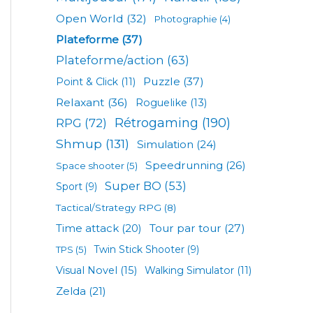
Open World
(32)
Photographie
(4)
Plateforme
(37)
Plateforme/action
(63)
Puzzle
(37)
Point & Click
(11)
Relaxant
(36)
Roguelike
(13)
Rétrogaming
(190)
RPG
(72)
Shmup
(131)
Simulation
(24)
Speedrunning
(26)
Space shooter
(5)
Super BO
(53)
Sport
(9)
Tactical/Strategy RPG
(8)
Tour par tour
(27)
Time attack
(20)
TPS
(5)
Twin Stick Shooter
(9)
Visual Novel
(15)
Walking Simulator
(11)
Zelda
(21)