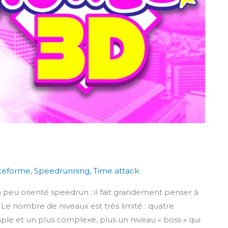
teforme
,
Speedrunning
,
Time attack
 peu orienté speedrun ; il fait grandement penser à
. Le nombre de niveaux est très limité : quatre
le et un plus complexe, plus un niveau « boss » qui