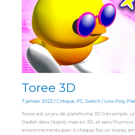
Toree 3D
7 janvier 2022
/
Critique
,
PC
,
Switch
/
Low Poly
,
Pla
Toree est un jeu de plateforme 3D très simple, un
Dadish dans l’esprit, mais en 3D, et sans l’humour
environnements avec à chaque fois un niveau simp