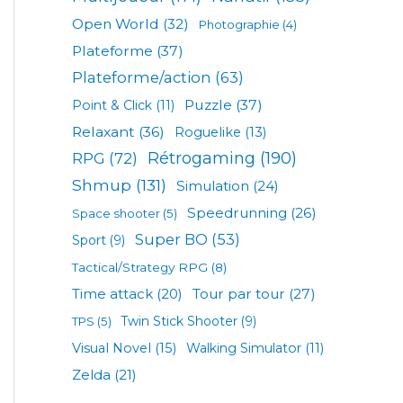
Open World
(32)
Photographie
(4)
Plateforme
(37)
Plateforme/action
(63)
Puzzle
(37)
Point & Click
(11)
Relaxant
(36)
Roguelike
(13)
Rétrogaming
(190)
RPG
(72)
Shmup
(131)
Simulation
(24)
Speedrunning
(26)
Space shooter
(5)
Super BO
(53)
Sport
(9)
Tactical/Strategy RPG
(8)
Tour par tour
(27)
Time attack
(20)
TPS
(5)
Twin Stick Shooter
(9)
Visual Novel
(15)
Walking Simulator
(11)
Zelda
(21)