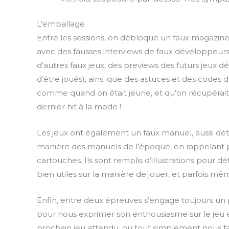
L’emballage
Entre les sessions, on débloque un faux magazine,
avec des fausses interviews de faux développeurs,
d’autres faux jeux, des previews des futurs jeux 
d’être joués), ainsi que des astuces et des codes
comme quand on était jeune, et qu’on récupérait 
dernier hit à la mode !
Les jeux ont également un faux manuel, aussi détai
manière des manuels de l’époque, en rappelant 
cartouches. Ils sont remplis d’illustrations pour dé
bien utiles sur la manière de jouer, et parfois mêm
Enfin, entre deux épreuves s’engage toujours un 
pour nous exprimer son enthousiasme sur le jeu e
prochain jeu attendu, ou tout simplement nous fair