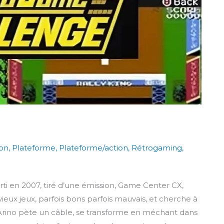
ion
,
Plateforme
,
Plateforme/action
,
Rétrogaming
,
i en 2007, tiré d’une émission, Game Center CX,
 vieux jeux, parfois bons parfois mauvais, et cherche à
 Arino pète un câble, se transforme en méchant dans