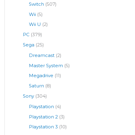
Switch
(507)
Wii
(5)
Wii U
(2)
PC
(379)
Sega
(25)
Dreamcast
(2)
Master System
(5)
Megadrive
(11)
Saturn
(8)
Sony
(304)
Playstation
(4)
Playstation 2
(3)
Playstation 3
(10)