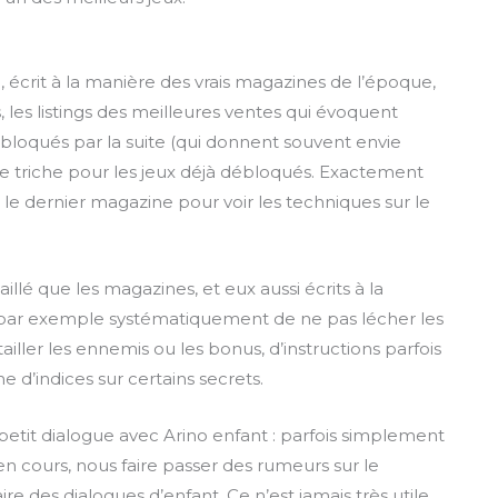
 écrit à la manière des vrais magazines de l’époque,
 les listings des meilleures ventes qui évoquent
débloqués par la suite (qui donnent souvent envie
 de triche pour les jeux déjà débloqués. Exactement
le dernier magazine pour voir les techniques sur le
llé que les magazines, et eux aussi écrits à la
par exemple systématiquement de ne pas lécher les
tailler les ennemis ou les bonus, d’instructions parfois
e d’indices sur certains secrets.
petit dialogue avec Arino enfant : parfois simplement
n cours, nous faire passer des rumeurs sur le
e des dialogues d’enfant. Ce n’est jamais très utile,