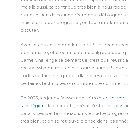
mais là aussi, ça contribue très bien à nous rappe
rumeurs dans la cour de récré pour débloquer un 
indications pour progresser, ou tout simplement qu
discuter.
Avec les jeux qui rappellent la NES, les magazines
personnalité, et crée un côté nostalgique pour q
Game Challenge se démarque, c’est qu’il réussit à
mais aussi pour tout ce qui tourne autour ! Les di
codes de triche et qui détaillaient les cartes des 
certaines techniques ou comprendre comment b
En 2023, les jeux « faussement rétro »
se
trouvent
sont
légion
: le concept général n’est donc plus au
détails, ces petites interactions, et cette progre
très bien, et on se retrouve plongé dans les anné