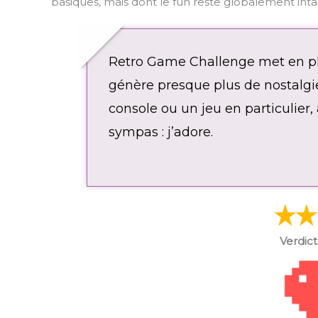
basiques, mais dont le fun reste globalement inta
Retro Game Challenge met en pl
génère presque plus de nostalg
console ou un jeu en particulier,
sympas : j’adore.
Verdict