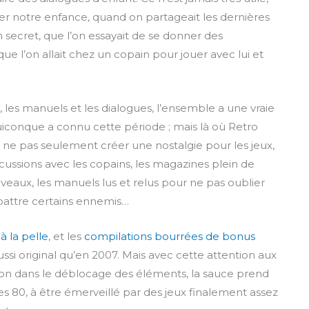
ler notre enfance, quand on partageait les dernières
secret, que l’on essayait de se donner des
e l’on allait chez un copain pour jouer avec lui et
, les manuels et les dialogues, l’ensemble a une vraie
uiconque a connu cette période ; mais là où Retro
 ne pas seulement créer une nostalgie pour les jeux,
scussions avec les copains, les magazines plein de
niveaux, les manuels lus et relus pour ne pas oublier
attre certains ennemis…
à
la
pelle
, et les
compilations
bourrées
de
bonus
ssi original qu’en 2007. Mais avec cette attention aux
ssion dans le déblocage des éléments, la sauce prend
es 80, à être émerveillé par des jeux finalement assez