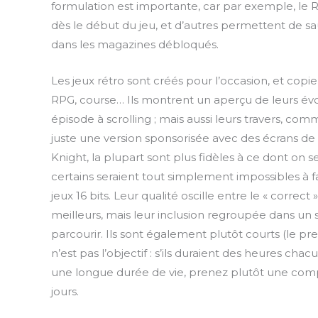
formulation est importante, car par exemple, le R
dès le début du jeu, et d’autres permettent de saut
dans les magazines débloqués.
Les jeux rétro sont créés pour l’occasion, et copi
RPG, course… Ils montrent un aperçu de leurs évo
épisode à scrolling ; mais aussi leurs travers, com
juste une version sponsorisée avec des écrans d
Knight, la plupart sont plus fidèles à ce dont on se
certains seraient tout simplement impossibles à fa
jeux 16 bits. Leur qualité oscille entre le « correct
meilleurs, mais leur inclusion regroupée dans un 
parcourir. Ils sont également plutôt courts (le pr
n’est pas l’objectif : s’ils duraient des heures chac
une longue durée de vie, prenez plutôt une compi
jours.